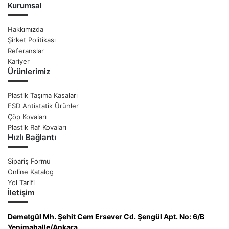
Kurumsal
Hakkımızda
Şirket Politikası
Referanslar
Kariyer
Ürünlerimiz
Plastik Taşıma Kasaları
ESD Antistatik Ürünler
Çöp Kovaları
Plastik Raf Kovaları
Hızlı Bağlantı
Sipariş Formu
Online Katalog
Yol Tarifi
İletişim
Demetgül Mh. Şehit Cem Ersever Cd. Şengül Apt. No: 6/B
Yenimahalle/Ankara