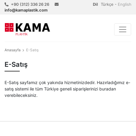
+90 (312) 336 26 26
Dil
Türkçe
-
English
info@kamaplastik.com
Anasayfa
E-Satış
E-Satış
E-Satış sayfamız çok yakında hizmetinizdedir. Hazırladığımız e-
satış sistemi ile tüm Türkiye geneli siparişlerinizi buradan
verebileceksiniz.